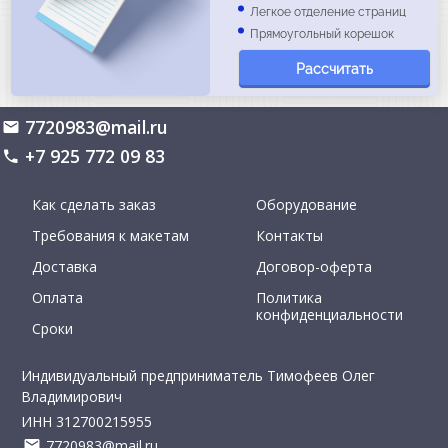
Легкое отделение страниц
Прямоугольный корешок
Рассчитать
7720983@mail.ru
+7 925 772 09 83
Как сделать заказ
Оборудование
Требования к макетам
Контакты
Доставка
Договор-оферта
Оплата
Политика
конфиденциальности
Сроки
Индивидуальный предприниматель Тимофеев Олег
Владимирович
ИНН 312700215955
7720983@mail.ru