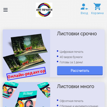
Вход
Корзина
Листовки срочно
Цифровая печать
40 видов бумаги
Готовы за 1 день!
Онлайн-редактор
Рассчитать
Листовки много
Офсетная печать
Сборные и индивидуальные