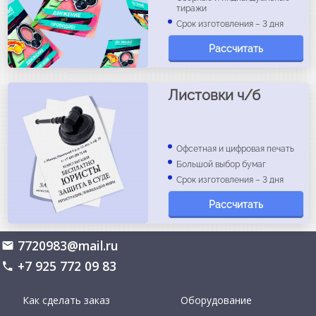
тиражи
Срок изготовления – 3 дня
Рассчитать
Листовки ч/б
Офсетная и цифровая печать
Большой выбор бумаг
Срок изготовления – 3 дня
Рассчитать
7720983@mail.ru
+7 925 772 09 83
Как сделать заказ
Оборудование