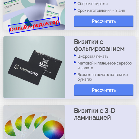
Сборные тиражи
Срок изготовления – 3 дня
Онлайн-редактор
Рассчитать
Визитки с
фольгированием
Цифровая печать
Матовой и глянцевое серебро
и золото
Возможна печать на темных
бумагах
Рассчитать
Визитки с 3-D
ламинацией